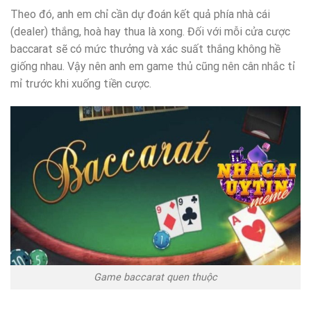
Theo đó, anh em chỉ cần dự đoán kết quả phía nhà cái
(dealer) thắng, hoà hay thua là xong. Đối với mỗi cửa cược
baccarat sẽ có mức thưởng và xác suất thắng không hề
giống nhau. Vậy nên anh em game thủ cũng nên cân nhắc tỉ
mỉ trước khi xuống tiền cược.
Game baccarat quen thuộc