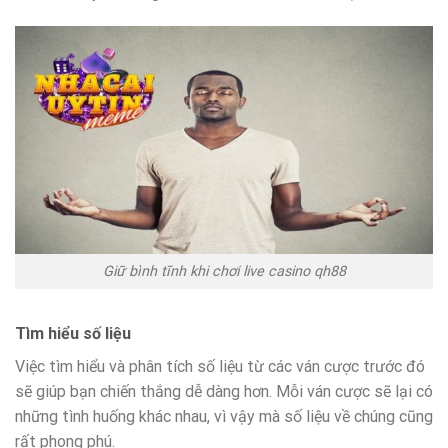
Giữ bình tĩnh khi chơi live casino qh88
Tìm hiểu số liệu
Việc tìm hiểu và phân tích số liệu từ các ván cược trước đó
sẽ giúp bạn chiến thắng dễ dàng hơn. Mỗi ván cược sẽ lại có
những tình huống khác nhau, vì vậy mà số liệu về chúng cũng
rất phong phú.