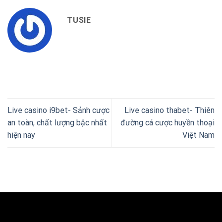
TUSIE
Live casino i9bet- Sảnh cược
Live casino thabet- Thiên
an toàn, chất lượng bậc nhất
đường cá cược huyền thoại
hiện nay
Việt Nam