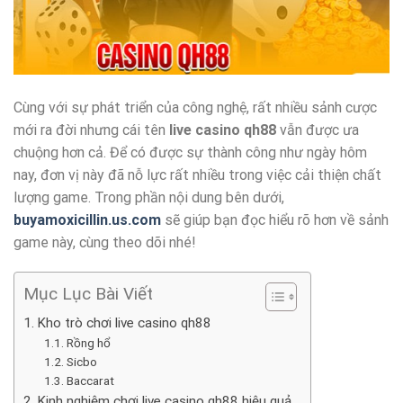
Cùng với sự phát triển của công nghệ, rất nhiều sảnh cược
mới ra đời nhưng cái tên
live casino qh88
vẫn được ưa
chuộng hơn cả. Để có được sự thành công như ngày hôm
nay, đơn vị này đã nỗ lực rất nhiều trong việc cải thiện chất
lượng game. Trong phần nội dung bên dưới,
buyamoxicillin.us.com
sẽ giúp bạn đọc hiểu rõ hơn về sảnh
game này, cùng theo dõi nhé!
Mục Lục Bài Viết
Kho trò chơi live casino qh88
Rồng hổ
Sicbo
Baccarat
Kinh nghiệm chơi live casino qh88 hiệu quả