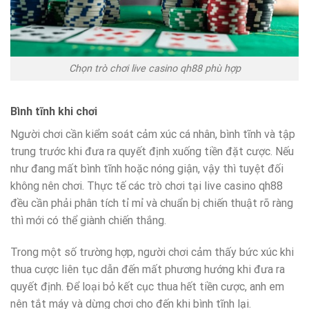
Chọn trò chơi live casino qh88 phù hợp
Bình tĩnh khi chơi
Người chơi cần kiểm soát cảm xúc cá nhân, bình tĩnh và tập
trung trước khi đưa ra quyết định xuống tiền đặt cược. Nếu
như đang mất bình tĩnh hoặc nóng giận, vậy thì tuyệt đối
không nên chơi. Thực tế các trò chơi tại live casino qh88
đều cần phải phân tích tỉ mỉ và chuẩn bị chiến thuật rõ ràng
thì mới có thể giành chiến thắng.
Trong một số trường hợp, người chơi cảm thấy bức xúc khi
thua cược liên tục dẫn đến mất phương hướng khi đưa ra
quyết định. Để loại bỏ kết cục thua hết tiền cược, anh em
nên tắt máy và dừng chơi cho đến khi bình tĩnh lại.