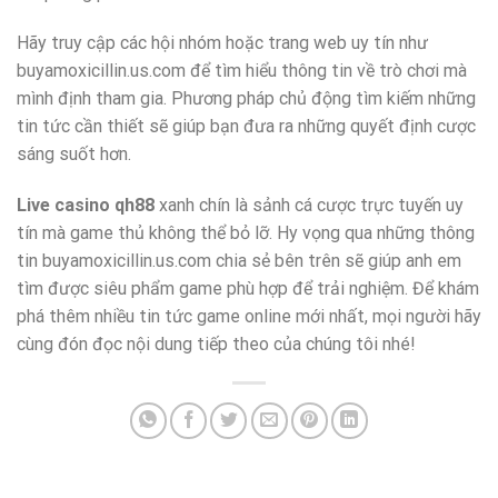
Hãy truy cập các hội nhóm hoặc trang web uy tín như
buyamoxicillin.us.com để tìm hiểu thông tin về trò chơi mà
mình định tham gia. Phương pháp chủ động tìm kiếm những
tin tức cần thiết sẽ giúp bạn đưa ra những quyết định cược
sáng suốt hơn.
Live casino qh88
xanh chín là sảnh cá cược trực tuyến uy
tín mà game thủ không thể bỏ lỡ. Hy vọng qua những thông
tin buyamoxicillin.us.com chia sẻ bên trên sẽ giúp anh em
tìm được siêu phẩm game phù hợp để trải nghiệm. Để khám
phá thêm nhiều tin tức game online mới nhất, mọi người hãy
cùng đón đọc nội dung tiếp theo của chúng tôi nhé!