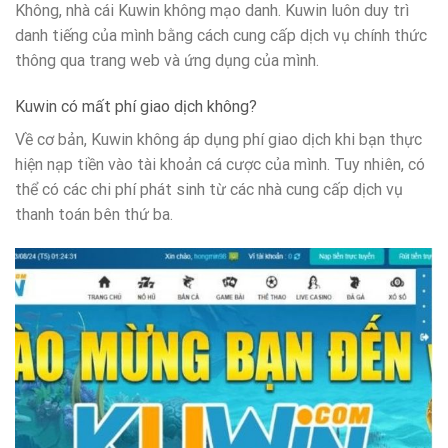
Không, nhà cái Kuwin không mạo danh. Kuwin luôn duy trì
danh tiếng của mình bằng cách cung cấp dịch vụ chính thức
thông qua trang web và ứng dụng của mình.
Kuwin có mất phí giao dịch không?
Về cơ bản, Kuwin không áp dụng phí giao dịch khi bạn thực
hiện nạp tiền vào tài khoản cá cược của mình. Tuy nhiên, có
thể có các chi phí phát sinh từ các nhà cung cấp dịch vụ
thanh toán bên thứ ba.