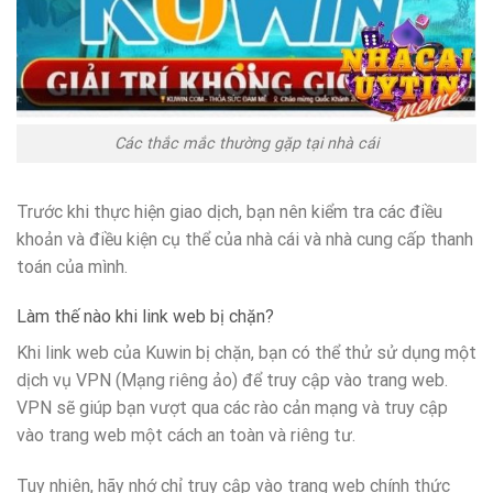
Các thắc mắc thường gặp tại nhà cái
Trước khi thực hiện giao dịch, bạn nên kiểm tra các điều
khoản và điều kiện cụ thể của nhà cái và nhà cung cấp thanh
toán của mình.
Làm thế nào khi link web bị chặn?
Khi link web của Kuwin bị chặn, bạn có thể thử sử dụng một
dịch vụ VPN (Mạng riêng ảo) để truy cập vào trang web.
VPN sẽ giúp bạn vượt qua các rào cản mạng và truy cập
vào trang web một cách an toàn và riêng tư.
Tuy nhiên, hãy nhớ chỉ truy cập vào trang web chính thức