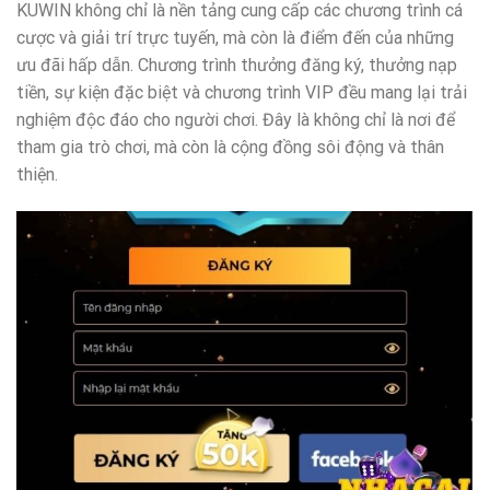
KUWIN không chỉ là nền tảng cung cấp các chương trình cá
cược và giải trí trực tuyến, mà còn là điểm đến của những
ưu đãi hấp dẫn. Chương trình thưởng đăng ký, thưởng nạp
tiền, sự kiện đặc biệt và chương trình VIP đều mang lại trải
nghiệm độc đáo cho người chơi. Đây là không chỉ là nơi để
tham gia trò chơi, mà còn là cộng đồng sôi động và thân
thiện.