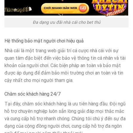
Đa dạng ưu đãi nhà cái cho bet thủ
Hệ thống bảo mật người chơi hiệu quả
Nhà cái là một trang web giải trí cá cược nhà cái với sự
quan tâm đặc biệt đến việc bảo vệ thông tin cá nhân và tài
khoản của người chơi. Các biện pháp an toàn và bảo mật
được áp dụng để đảm bảo môi trường chơi an toàn và tin
cậy nhất cho mọi người tham gia.
Chăm sóc khách hàng 24/7
Tại đây, chăm sóc khách hàng là ưu tiên hàng đầu. Đội ngũ
hỗ trợ chuyên nghiệp luôn sẵn lòng giải đáp mọi thắc mắc
và cung cấp hỗ trợ nhanh chóng. Chúng tôi chú ý đến sự đa
dạng của cộng đồng người chơi, cung cấp hỗ trợ đa ngôn