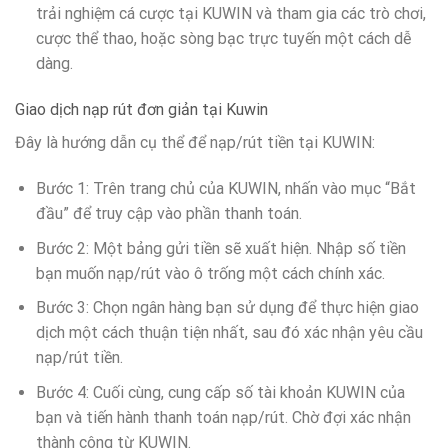
trải nghiệm cá cược tại KUWIN và tham gia các trò chơi,
cược thể thao, hoặc sòng bạc trực tuyến một cách dễ
dàng.
Giao dịch nạp rút đơn giản tại Kuwin
Đây là hướng dẫn cụ thể để nạp/rút tiền tại KUWIN:
Bước 1: Trên trang chủ của KUWIN, nhấn vào mục “Bắt
đầu” để truy cập vào phần thanh toán.
Bước 2: Một bảng gửi tiền sẽ xuất hiện. Nhập số tiền
bạn muốn nạp/rút vào ô trống một cách chính xác.
Bước 3: Chọn ngân hàng bạn sử dụng để thực hiện giao
dịch một cách thuận tiện nhất, sau đó xác nhận yêu cầu
nạp/rút tiền.
Bước 4: Cuối cùng, cung cấp số tài khoản KUWIN của
bạn và tiến hành thanh toán nạp/rút. Chờ đợi xác nhận
thành công từ KUWIN.