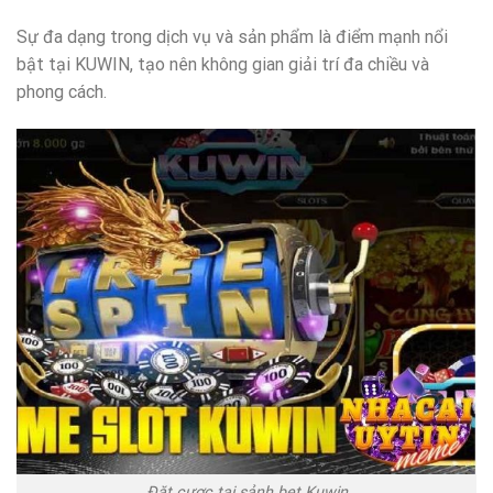
Sự đa dạng trong dịch vụ và sản phẩm là điểm mạnh nổi
bật tại KUWIN, tạo nên không gian giải trí đa chiều và
phong cách.
Đặt cược tại sảnh bet Kuwin