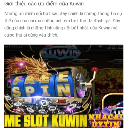
Giới thiệu các ưu điểm của Kuwin
Những ưu điểm nổi bật sau đây chính là những thông tin cụ
thể của nhà cái mà những anh em bet thủ đã đánh giá. Đây
cũng chính là những tính năng nổi bật nhất của Kuwin mà
cược thủ ai cũng yêu thích.