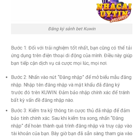
Đăng ký sảnh bet Kuwin
Bước 1: Đối với trải nghiệm tốt nhất, bạn cũng có thể tải
ứng dụng trên điện thoại di động của mình. Điều này giúp
bạn tiếp cận dịch vụ cá cược mọi lúc, mọi nơi.
Bước 2: Nhấn vào nút “Đăng nhập” để mở biểu mẫu đăng
nhập. Nhập tên đăng nhập và mật khẩu đã đăng ký
trước đó trên KUWIN. Đảm bảo nhập chính xác để tránh
bất kỳ vấn đề đăng nhập nào.
Bước 3: Kiểm tra kỹ thông tin cược thủ đã nhập để đảm
bảo tính chính xác. Sau khi kiểm tra xong, nhấn “Đăng
nhập” để hoàn thành quá trình đăng nhập và truy cập vào
tài khoản của bạn. Bây giờ bạn đã sẵn sàng tham gia vào