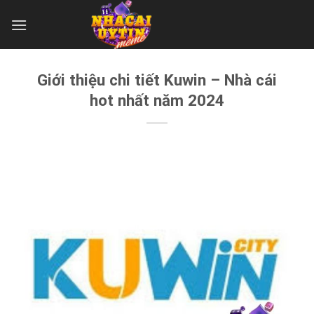
Bỏ
qua
nội
dung
Giới thiệu chi tiết Kuwin – Nhà cái
hot nhất năm 2024