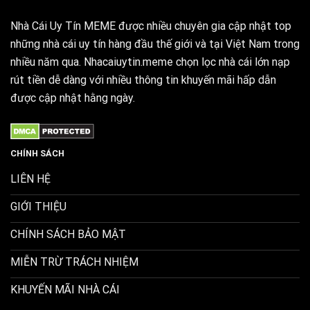
Nhà Cái Uy Tín MEME được nhiều chuyên gia cập nhật top
những nhà cái uy tín hàng đầu thế giới và tại Việt Nam trong
nhiều năm qua. Nhacaiuytin.meme chọn lọc nhà cái lớn nạp
rút tiền dễ dàng với nhiều thông tin khuyến mãi hấp dẫn
được cập nhật hằng ngày.
CHÍNH SÁCH
LIÊN HỆ
GIỚI THIỆU
CHÍNH SÁCH BẢO MẬT
MIỄN TRỪ TRÁCH NHIỆM
KHUYẾN MÃI NHÀ CÁI