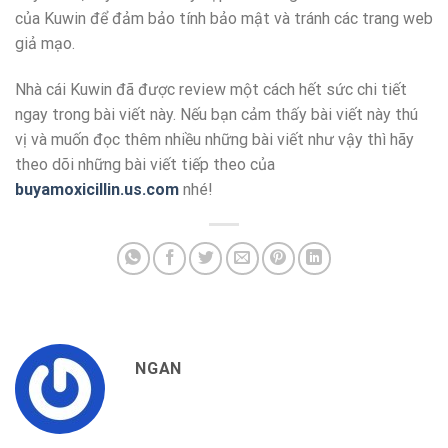
của Kuwin để đảm bảo tính bảo mật và tránh các trang web
giả mạo.
Nhà cái Kuwin đã được review một cách hết sức chi tiết
ngay trong bài viết này. Nếu bạn cảm thấy bài viết này thú
vị và muốn đọc thêm nhiều những bài viết như vậy thì hãy
theo dõi những bài viết tiếp theo của
buyamoxicillin.us.com
nhé!
NGAN