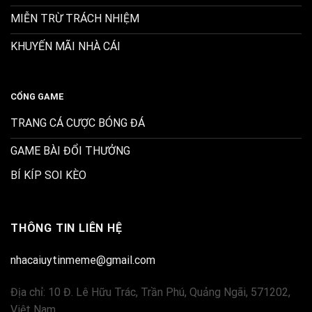
MIỄN TRỪ TRÁCH NHIỆM
KHUYẾN MÃI NHÀ CÁI
CỔNG GAME
TRANG CÁ CƯỢC BÓNG ĐÁ
GAME BÀI ĐỔI THƯỞNG
BÍ KÍP SOI KÈO
THÔNG TIN LIÊN HỆ
nhacaiuytinmeme@gmail.com
Địa chỉ: 10 Đ. Lê Hữu Trác, Trần Phú, Quảng Ngãi, 571202,
Việt Nam