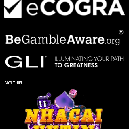
GIỚI THIỆU