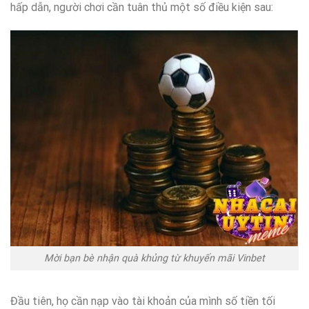
hấp dẫn, người chơi cần tuân thủ một số điều kiện sau:
Mời bạn bè nhận quà khủng từ khuyến mãi Vinbet
Đầu tiên, họ cần nạp vào tài khoản của mình số tiền tối