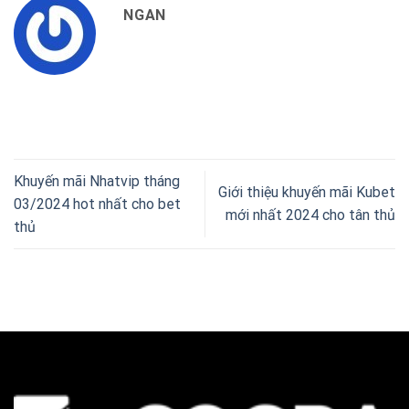
NGAN
Khuyến mãi Nhatvip tháng
Giới thiệu khuyến mãi Kubet
03/2024 hot nhất cho bet
mới nhất 2024 cho tân thủ
thủ