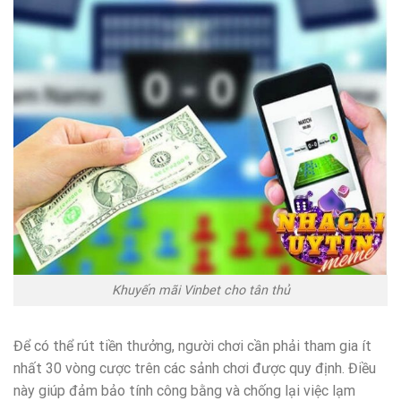
Khuyến mãi Vinbet cho tân thủ
Để có thể rút tiền thưởng, người chơi cần phải tham gia ít
nhất 30 vòng cược trên các sảnh chơi được quy định. Điều
này giúp đảm bảo tính công bằng và chống lại việc lạm