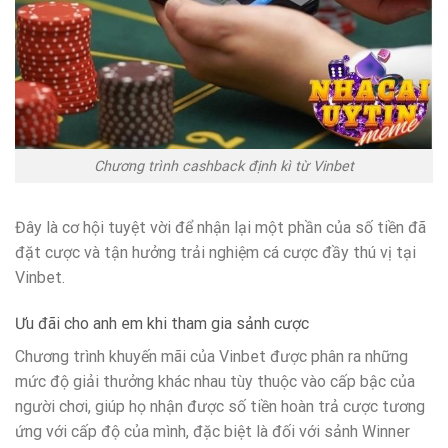
Chương trình cashback định kì từ Vinbet
Đây là cơ hội tuyệt vời để nhận lại một phần của số tiền đã
đặt cược và tận hưởng trải nghiệm cá cược đầy thú vị tại
Vinbet.
Ưu đãi cho anh em khi tham gia sảnh cược
Chương trình khuyến mãi của Vinbet được phân ra những
mức độ giải thưởng khác nhau tùy thuộc vào cấp bậc của
người chơi, giúp họ nhận được số tiền hoàn trả cược tương
ứng với cấp độ của mình, đặc biệt là đối với sảnh Winner