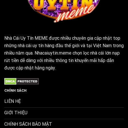
Nhà Cái Uy Tín MEME được nhiều chuyên gia cập nhật top
những nhà cái uy tín hàng đầu thế giới và tại Việt Nam trong
nhiều năm qua. Nhacaiuytin.meme chọn lọc nhà cái lớn nạp
rút tiền dễ dàng với nhiều thông tin khuyến mãi hấp dẫn
được cập nhật hằng ngày.
CHÍNH SÁCH
LIÊN HỆ
GIỚI THIỆU
CHÍNH SÁCH BẢO MẬT