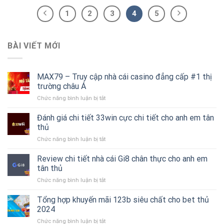
1
2
3
4
5
BÀI VIẾT MỚI
MAX79 – Truy cập nhà cái casino đẳng cấp #1 thị
trường châu Á
ở
Chức năng bình luận bị tắt
MAX79
–
Đánh giá chi tiết 33win cực chi tiết cho anh em tân
Truy
thủ
cập
ở
Chức năng bình luận bị tắt
nhà
Đánh
cái
giá
Review chi tiết nhà cái Gi8 chân thực cho anh em
casino
chi
đẳng
tân thủ
tiết
cấp
ở
Chức năng bình luận bị tắt
33win
#1
Review
cực
thị
chi
Tổng hợp khuyến mãi 123b siêu chất cho bet thủ
chi
trường
tiết
tiết
2024
châu
nhà
cho
Á
ở
Chức năng bình luận bị tắt
cái
anh