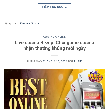
TIẾP TỤC ĐỌC
→
Đăng trong
Casino Online
CASINO ONLINE
Live casino Rikvip| Chơi game casino
nhận thưởng khủng mỗi ngày
ĐĂNG VÀO
THÁNG 4 18, 2024
BỞI
TUSIE