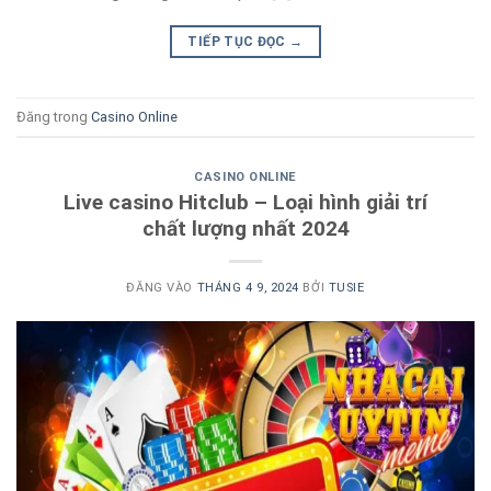
TIẾP TỤC ĐỌC
→
Đăng trong
Casino Online
CASINO ONLINE
Live casino Hitclub – Loại hình giải trí
chất lượng nhất 2024
ĐĂNG VÀO
THÁNG 4 9, 2024
BỞI
TUSIE