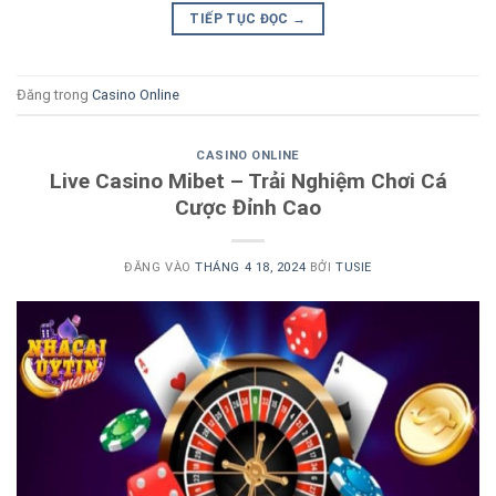
TIẾP TỤC ĐỌC
→
Đăng trong
Casino Online
CASINO ONLINE
Live Casino Mibet – Trải Nghiệm Chơi Cá
Cược Đỉnh Cao
ĐĂNG VÀO
THÁNG 4 18, 2024
BỞI
TUSIE