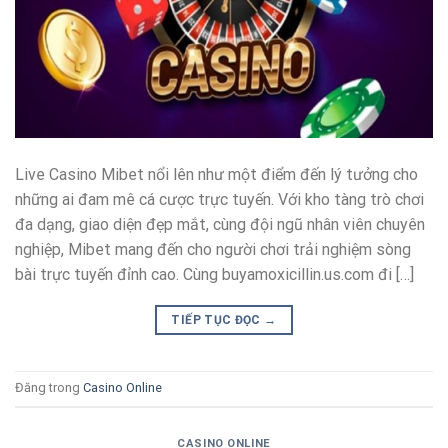
Live Casino Mibet nổi lên như một điểm đến lý tưởng cho
những ai đam mê cá cược trực tuyến. Với kho tàng trò chơi
đa dạng, giao diện đẹp mắt, cùng đội ngũ nhân viên chuyên
nghiệp, Mibet mang đến cho người chơi trải nghiệm sòng
bài trực tuyến đỉnh cao. Cùng buyamoxicillin.us.com đi […]
TIẾP TỤC ĐỌC
→
Đăng trong
Casino Online
CASINO ONLINE