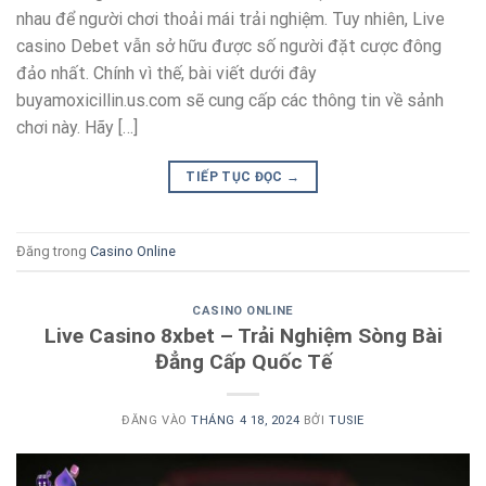
nhau để người chơi thoải mái trải nghiệm. Tuy nhiên, Live
casino Debet vẫn sở hữu được số người đặt cược đông
đảo nhất. Chính vì thế, bài viết dưới đây
buyamoxicillin.us.com sẽ cung cấp các thông tin về sảnh
chơi này. Hãy […]
TIẾP TỤC ĐỌC
→
Đăng trong
Casino Online
CASINO ONLINE
Live Casino 8xbet – Trải Nghiệm Sòng Bài
Đẳng Cấp Quốc Tế
ĐĂNG VÀO
THÁNG 4 18, 2024
BỞI
TUSIE