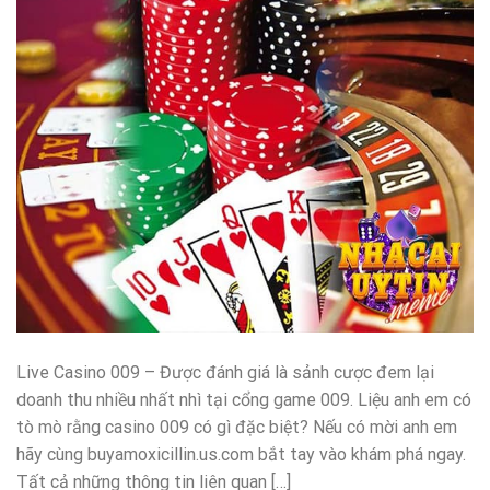
Live Casino 009 – Được đánh giá là sảnh cược đem lại
doanh thu nhiều nhất nhì tại cổng game 009. Liệu anh em có
tò mò rằng casino 009 có gì đặc biệt? Nếu có mời anh em
hãy cùng buyamoxicillin.us.com bắt tay vào khám phá ngay.
Tất cả những thông tin liên quan […]